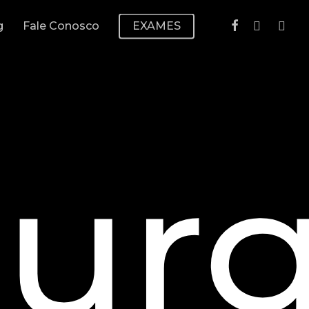
g
Fale Conosco
EXAMES
rurg