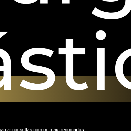
ásti
marcar consultas com os mais renomados