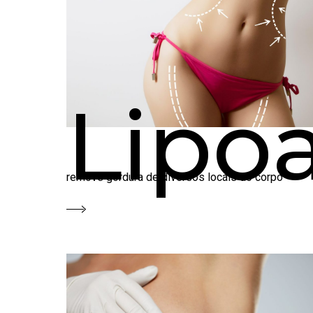
Lipo
remove gordura de diversos locais do corpo