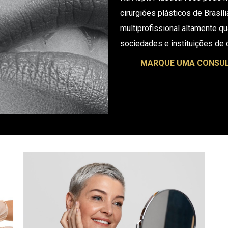
cirurgiões plásticos de Brasí
multiprofissional altamente qu
sociedades e instituições de c
MARQUE UMA CONSU