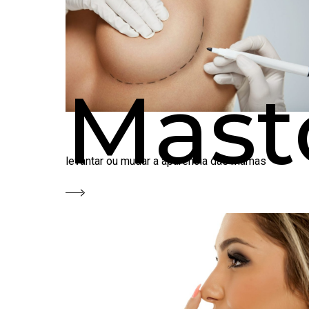
Mast
levantar ou mudar a aparência das mamas