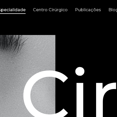
specialidade
Centro Cirúrgico
Publicações
Blo
Ci